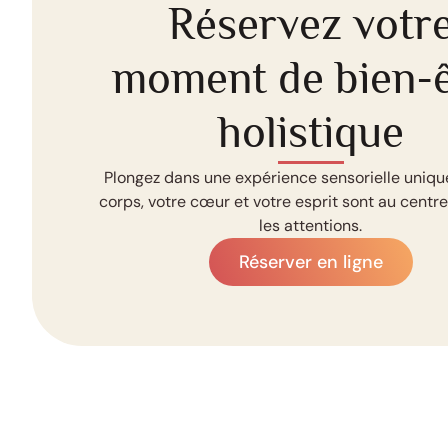
Réservez votr
moment de bien-ê
holistique
Plongez dans une expérience sensorielle uniqu
corps, votre cœur et votre esprit sont au centr
les attentions.
Réserver en ligne