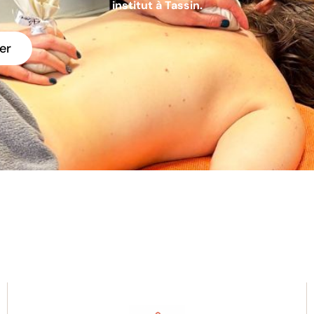
institut à Tassin.
er