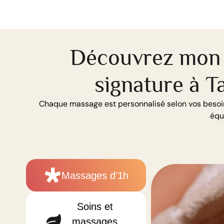
Découvrez mon 
signature à T
Chaque massage est personnalisé selon vos besoins,
équi
Massages d’1h
Soins et
massages