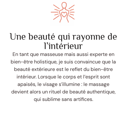
Une beauté qui rayonne de
l’intérieur
En tant que masseuse mais aussi experte en
bien-être holistique, je suis convaincue que la
beauté extérieure est le reflet du bien-être
intérieur. Lorsque le corps et l’esprit sont
apaisés, le visage s’illumine : le massage
devient alors un rituel de beauté authentique,
qui sublime sans artifices.