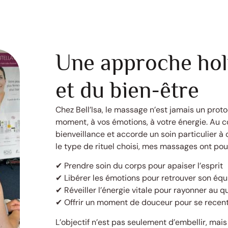
Une approche hol
et du bien-être
Chez Bell’Isa, le massage n’est jamais un prot
moment, à vos émotions, à votre énergie. Au 
bienveillance et accorde un soin particulier à
le type de rituel choisi, mes massages ont pou
✔ Prendre soin du corps pour apaiser l’esprit
✔ Libérer les émotions pour retrouver son équi
✔ Réveiller l’énergie vitale pour rayonner au q
✔ Offrir un moment de douceur pour se recen
L’objectif n’est pas seulement d’embellir, mais