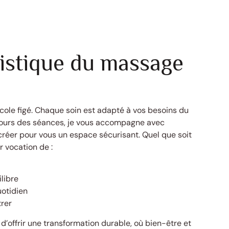
istique du massage
ocole figé. Chaque soin est adapté à vos besoins du
cours des séances, je vous accompagne avec
 créer pour vous un espace sécurisant. Quel que soit
r vocation de :
libre
uotidien
trer
 d’offrir une transformation durable, où bien-être et