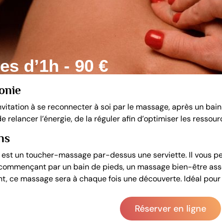
s d’1h - 90 €
onie
nvitation à se reconnecter à soi par le massage, après un bai
 relancer l’énergie, de la réguler afin d’optimiser les ressou
ns
 » est un toucher-massage par-dessus une serviette. Il vous p
 commençant par un bain de pieds, un massage bien-être asso
, ce massage sera à chaque fois une découverte. Idéal pour
Réserver en ligne