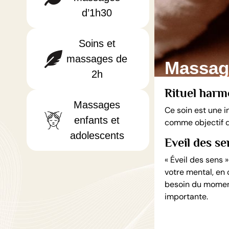
d’1h30
Soins et
massages de
Massage
2h
Rituel harm
Massages
Ce soin est une i
enfants et
comme objectif de
adolescents
Eveil des se
« Éveil des sens
votre mental, en
besoin du moment
importante.